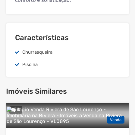
conforto e sofisticação.
Características
Churrasqueira
Piscina
Imóveis Similares
13
Venda