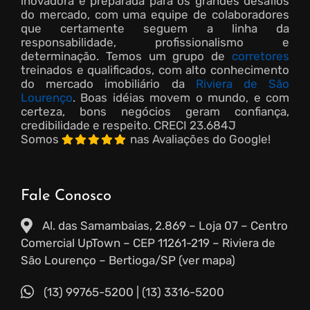
inovadora e preparada para os grandes desafios
do mercado, com uma equipe de colaboradores
que certamente seguem a linha da
responsabilidade, profissionalismo e
determinação. Temos um grupo de
corretores
treinados e qualificados, com alto conhecimento
do mercado imobiliário da
Riviera de São
Lourenço
. Boas idéias movem o mundo, e com
certeza, bons negócios geram confiança,
credibilidade e respeito.
CRECI 23.684J
Somos
nas Avaliações do Google!
Fale Conosco
Al. das Samambaias, 2.869 – Loja 07 – Centro
Comercial UpTown – CEP 11261-219 – Riviera de
São Lourenço – Bertioga/SP (ver mapa)
(13) 99765-5200
|
(13) 3316-5200