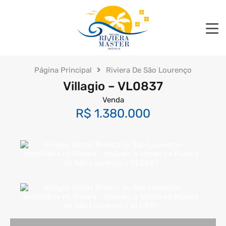
Página Principal
Riviera De São Lourenço
Villagio – VL0837
Venda
R$ 1.380.000