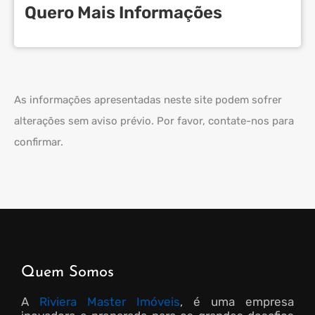
Quero Mais Informações
As informações apresentadas neste site podem sofrer
alterações sem aviso prévio. Por favor, contate-nos para
confirmar.
Quem Somos
A
Riviera Master Imóveis
, é uma empresa