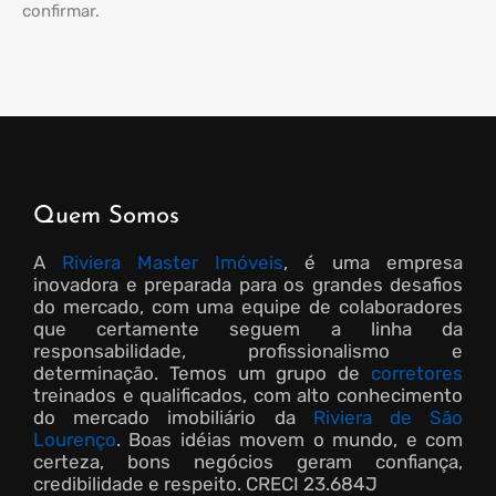
confirmar.
Quem Somos
A
Riviera Master Imóveis
, é uma empresa
inovadora e preparada para os grandes desafios
do mercado, com uma equipe de colaboradores
que certamente seguem a linha da
responsabilidade, profissionalismo e
determinação. Temos um grupo de
corretores
treinados e qualificados, com alto conhecimento
do mercado imobiliário da
Riviera de São
Lourenço
. Boas idéias movem o mundo, e com
certeza, bons negócios geram confiança,
credibilidade e respeito.
CRECI 23.684J