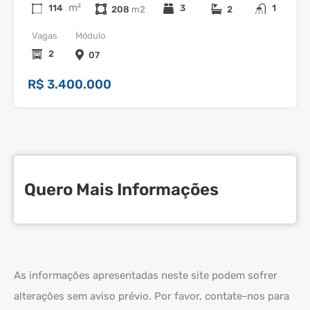
m²
114
3
1
208
2
Vagas
Módulo
2
07
R$ 3.400.000
Quero Mais Informações
As informações apresentadas neste site podem sofrer
alterações sem aviso prévio. Por favor, contate-nos para