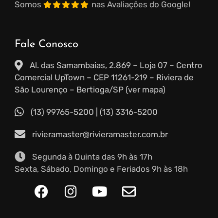
Somos
nas Avaliações do Google!
Fale Conosco
Al. das Samambaias, 2.869 – Loja 07 – Centro
Comercial UpTown – CEP 11261-219 – Riviera de
São Lourenço – Bertioga/SP (ver mapa)
(13) 99765-5200
|
(13) 3316-5200
rivieramaster@rivieramaster.com.br
Segunda à Quinta das 9h às 17h
Sexta, Sábado, Domingo e Feriados 9h às 18h