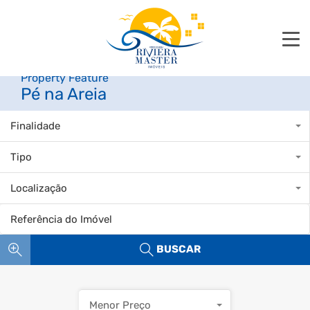
Property Feature
Pé na Areia
Finalidade
Tipo
Localização
BUSCAR
Menor Preço