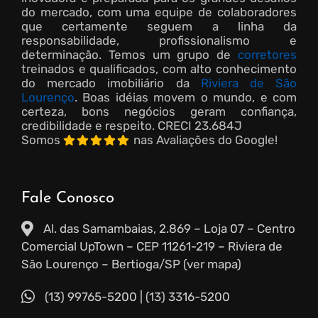
do mercado, com uma equipe de colaboradores
que certamente seguem a linha da
responsabilidade, profissionalismo e
determinação. Temos um grupo de
corretores
treinados e qualificados, com alto conhecimento
do mercado imobiliário da
Riviera de São
Lourenço
. Boas idéias movem o mundo, e com
certeza, bons negócios geram confiança,
credibilidade e respeito.
CRECI 23.684J
Somos
nas Avaliações do Google!
Fale Conosco
Al. das Samambaias, 2.869 – Loja 07 – Centro
Comercial UpTown – CEP 11261-219 – Riviera de
São Lourenço – Bertioga/SP (ver mapa)
(13) 99765-5200
|
(13) 3316-5200