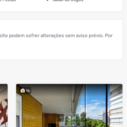
ite podem sofrer alterações sem aviso prévio. Por
16