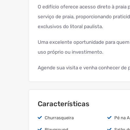
O edifício oferece acesso direto à praia 
serviço de praia, proporcionando pratic
exclusivos do litoral paulista.
Uma excelente oportunidade para quem b
uso próprio ou investimento.
Agende sua visita e venha conhecer de p
Características
Churrasqueira
Pé na A
Playground
Salão d