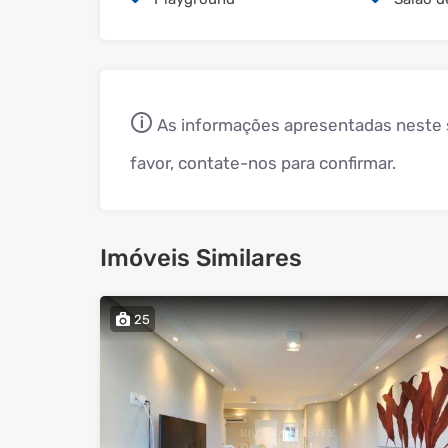
🛈
As informações apresentadas neste s
favor, contate-nos para confirmar.
Imóveis Similares
25