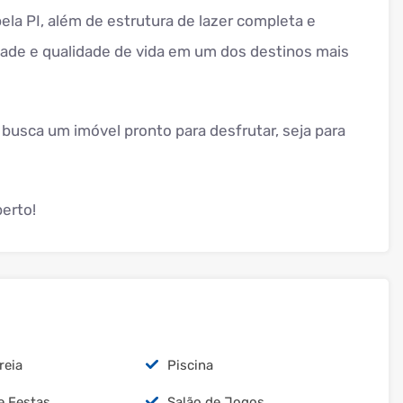
pela PI, além de estrutura de lazer completa e
idade e qualidade de vida em um dos destinos mais
usca um imóvel pronto para desfrutar, seja para
erto!
reia
Piscina
e Festas
Salão de Jogos