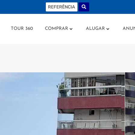
AMENTOS
TOUR 360
COMPRAR
ALUGAR
AN
TOUR 360
COMPRAR
ALUGAR
ANU