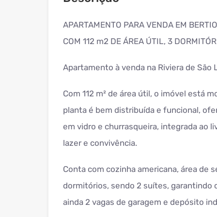
APARTAMENTO PARA VENDA EM BERTIO
COM 112 m2 DE ÁREA ÚTIL, 3 DORMITÓRIO
Apartamento à venda na Riviera de São 
Com 112 m² de área útil, o imóvel está mo
planta é bem distribuída e funcional, 
em vidro e churrasqueira, integrada ao l
lazer e convivência.
Conta com cozinha americana, área de ser
dormitórios, sendo 2 suítes, garantindo c
ainda 2 vagas de garagem e depósito indi