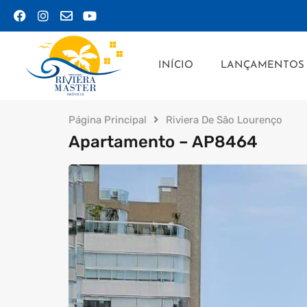
INÍCIO
LANÇ
INÍCIO
LANÇAMENTOS
Página Principal
Riviera De São Lourenço
Apartamento – AP8464