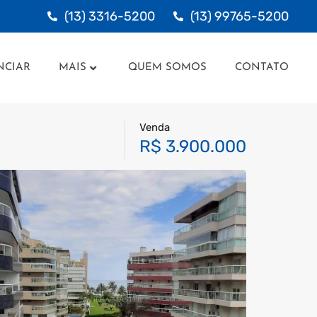
(13) 3316-5200
(13) 99765-5200
UNCIAR
MAIS
QUEM SOMOS
CONTATO
NCIAR
MAIS
QUEM SOMOS
CONTATO
Venda
R$ 3.900.000