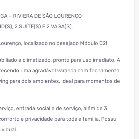
GA – RIVIERA DE SÃO LOURENÇO
(S), 2 SUÍTE(S) E 2 VAGA(S).
Lourenço, localizado no desejado Módulo 02!
biliado e climatizado, pronto para uso imediato. A
oferecendo uma agradável varanda com fechamento
iving para dois ambientes, ideal para momentos de
viço, entrada social e de serviço, além de 3
onforto e privacidade para toda a família. Possui
vidual.