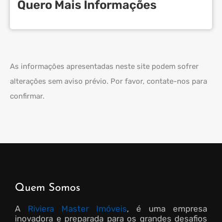
Quero Mais Informações
As informações apresentadas neste site podem sofrer
alterações sem aviso prévio. Por favor, contate-nos para
confirmar.
Quem Somos
A
Riviera Master Imóveis
, é uma empresa
inovadora e preparada para os grandes desafios