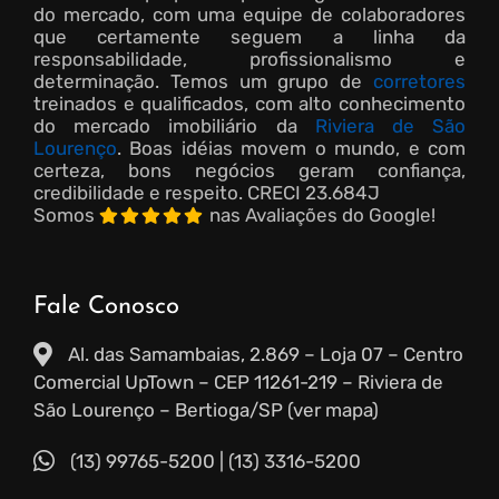
do mercado, com uma equipe de colaboradores
que certamente seguem a linha da
responsabilidade, profissionalismo e
determinação. Temos um grupo de
corretores
treinados e qualificados, com alto conhecimento
do mercado imobiliário da
Riviera de São
Lourenço
. Boas idéias movem o mundo, e com
certeza, bons negócios geram confiança,
credibilidade e respeito.
CRECI 23.684J
Somos
nas Avaliações do Google!
Fale Conosco
Al. das Samambaias, 2.869 – Loja 07 – Centro
Comercial UpTown – CEP 11261-219 – Riviera de
São Lourenço – Bertioga/SP (ver mapa)
(13) 99765-5200
|
(13) 3316-5200