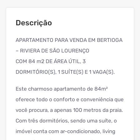
Descrição
APARTAMENTO PARA VENDA EM BERTIOGA
– RIVIERA DE SÃO LOURENÇO
COM 84 m2 DE ÁREA ÚTIL, 3
DORMITÓRIO(S), 1 SUÍTE(S) E 1 VAGA(S).
Este charmoso apartamento de 84m²
oferece todo o conforto e conveniência que
você procura, a apenas 100 metros da praia.
Com três dormitórios, sendo uma suíte, o
imóvel conta com ar-condicionado, living