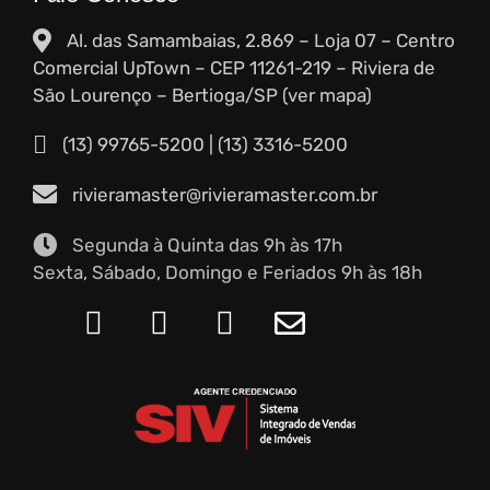
Al. das Samambaias, 2.869 – Loja 07 – Centro
Comercial UpTown – CEP 11261-219 – Riviera de
São Lourenço – Bertioga/SP (ver mapa)
(13) 99765-5200
|
(13) 3316-5200
rivieramaster@rivieramaster.com.br
Segunda à Quinta das 9h às 17h
Sexta, Sábado, Domingo e Feriados 9h às 18h