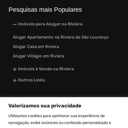
Pesquisas mais Populares
Imóveis para Alugar na Riviera
Alugar Apartamento na Riviera de São Lourenço
Alugar Casa em Riviera
Alugar Villágio em Riviera
Imóveis à Venda na Riviera
Outros Links
Valorizamos sua privacidade
desenvolvido por:
Utilizamos
cookies
para aprimorar sua experiência de
navegação, exibir anúncios ou conteúdo personalizado e