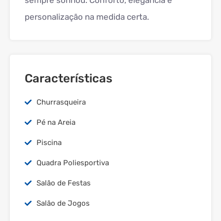
sempre sonhou. Conforto, elegância e
personalização na medida certa.
Características
Churrasqueira
Pé na Areia
Piscina
Quadra Poliesportiva
Salão de Festas
Salão de Jogos