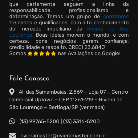
que certamente seguem a linha da
responsabilidade, profissionalismo e
determinação. Temos um grupo de
corretores
treinados e qualificados, com alto conhecimento
do mercado imobiliário da
Riviera de São
Lourenço
. Boas idéias movem o mundo, e com
certeza, bons negócios geram confiança,
credibilidade e respeito.
CRECI 23.684J
Somos
nas Avaliações do Google!
Fale Conosco
Al. das Samambaias, 2.869 – Loja 07 – Centro
Comercial UpTown – CEP 11261-219 – Riviera de
São Lourenço – Bertioga/SP (ver mapa)
(13) 99765-5200
|
(13) 3316-5200
rivieramaster@rivieramaster.com.br