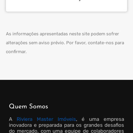
As informações apresentadas neste site podem sofrer
alterações sem aviso prévio. Por favor, contate-nos para
confirmar.
Quem Somos
A
Riviera Master Imóveis
, é uma empresa
inovadora e preparada para os grandes desafios
do mercado, com uma equipe de colaboradores