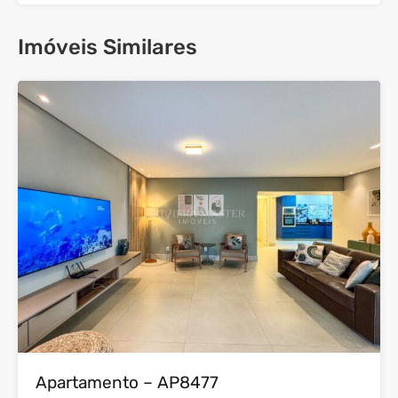
Imóveis Similares
37
Venda
Apartamento – AP8477