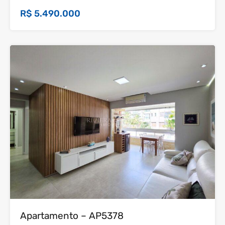
R$ 5.490.000
36
Venda
Apartamento – AP5378