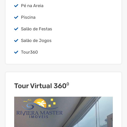
Pé na Areia
Piscina
Salão de Festas
Salão de Jogos
Tour360
Tour Virtual 360⁰