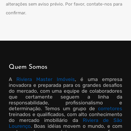
alterações sem aviso prévio. Por favor, contate-nos para
confirmar.
Quem Somos
A
Riviera Master Imóveis
, é uma empresa
inovadora e preparada para os grandes desafios
do mercado, com uma equipe de colaboradores
que certamente seguem a linha da
responsabilidade, profissionalismo e
determinação. Temos um grupo de
corretores
treinados e qualificados, com alto conhecimento
do mercado imobiliário da
Riviera de São
Lourenço
. Boas idéias movem o mundo, e com