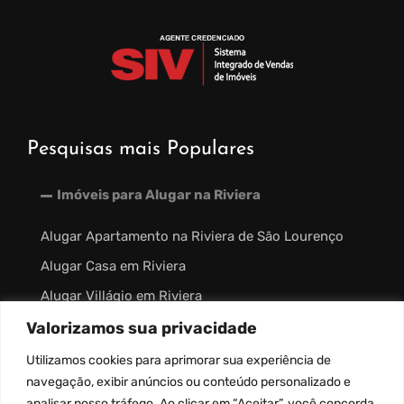
Pesquisas mais Populares
Imóveis para Alugar na Riviera
Alugar Apartamento na Riviera de São Lourenço
Alugar Casa em Riviera
Alugar Villágio em Riviera
Valorizamos sua privacidade
Imóveis à Venda na Riviera
Utilizamos
cookies
para aprimorar sua experiência de
Outros Links
navegação, exibir anúncios ou conteúdo personalizado e
analisar nosso tráfego. Ao clicar em “Aceitar”, você concorda