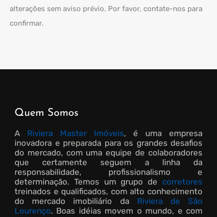
alterações sem aviso prévio. Por favor, contate-nos para
confirmar.
Quem Somos
A
Riviera Master Imóveis
, é uma empresa
inovadora e preparada para os grandes desafios
do mercado, com uma equipe de colaboradores
que certamente seguem a linha da
responsabilidade, profissionalismo e
determinação. Temos um grupo de
corretores
treinados e qualificados, com alto conhecimento
do mercado imobiliário da
Riviera de São
Lourenço
. Boas idéias movem o mundo, e com