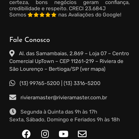
certeza, bons negócios geram confiança,
credibilidade e respeito.
CRECI 23.684J
Somos
nas Avaliações do Google!
Fale Conosco
Al. das Samambaias, 2.869 – Loja 07 – Centro
Comercial UpTown – CEP 11261-219 – Riviera de
São Lourenço – Bertioga/SP (ver mapa)
(13) 99765-5200
|
(13) 3316-5200
rivieramaster@rivieramaster.com.br
Segunda à Quinta das 9h às 17h
Sexta, Sábado, Domingo e Feriados 9h às 18h