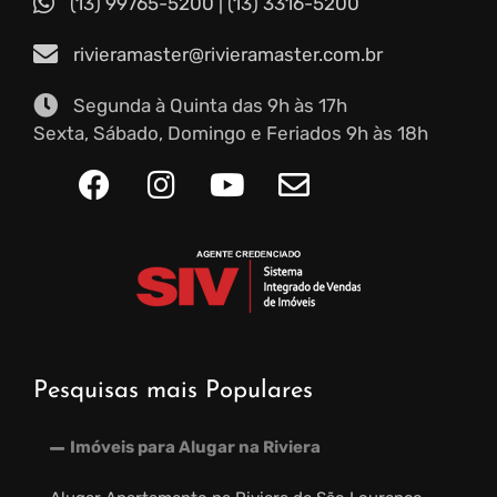
(13) 99765-5200
|
(13) 3316-5200
rivieramaster@rivieramaster.com.br
Segunda à Quinta das 9h às 17h
Sexta, Sábado, Domingo e Feriados 9h às 18h
Pesquisas mais Populares
Imóveis para Alugar na Riviera