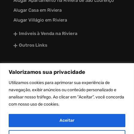
Alugar Apartamento na Riviera de São Lourenço
Alugar Casa em Riviera
Alugar Villágio em Riviera
Imóveis à Venda na Riviera
Outros Links
Valorizamos sua privacidade
desenvolvido por:
Utilizamos
cookies
para aprimorar sua experiência de
navegação, exibir anúncios ou conteúdo personalizado e
analisar nosso tráfego. Ao clicar em “Aceitar”, você concorda
com nosso uso de
cookies
.
Aceitar