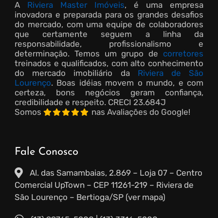
A
Riviera Master Imóveis
, é uma empresa
inovadora e preparada para os grandes desafios
do mercado, com uma equipe de colaboradores
que certamente seguem a linha da
responsabilidade, profissionalismo e
determinação. Temos um grupo de
corretores
treinados e qualificados, com alto conhecimento
do mercado imobiliário da
Riviera de São
Lourenço
. Boas idéias movem o mundo, e com
certeza, bons negócios geram confiança,
credibilidade e respeito.
CRECI 23.684J
Somos
nas Avaliações do Google!
Fale Conosco
Al. das Samambaias, 2.869 – Loja 07 – Centro
Comercial UpTown – CEP 11261-219 – Riviera de
São Lourenço – Bertioga/SP (ver mapa)