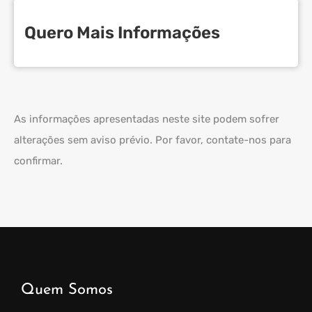
Quero Mais Informações
As informações apresentadas neste site podem sofrer
alterações sem aviso prévio. Por favor, contate-nos para
confirmar.
Quem Somos