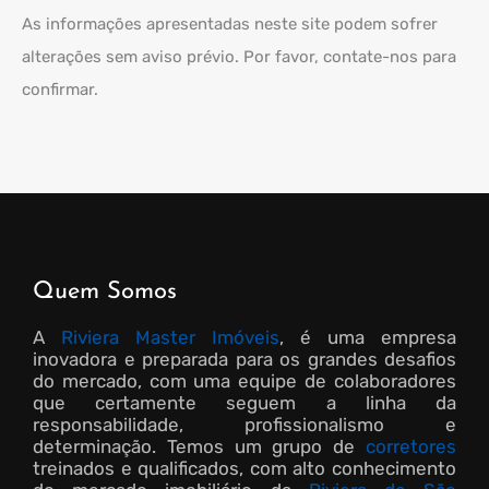
As informações apresentadas neste site podem sofrer
alterações sem aviso prévio. Por favor, contate-nos para
confirmar.
Quem Somos
A
Riviera Master Imóveis
, é uma empresa
inovadora e preparada para os grandes desafios
do mercado, com uma equipe de colaboradores
que certamente seguem a linha da
responsabilidade, profissionalismo e
determinação. Temos um grupo de
corretores
treinados e qualificados, com alto conhecimento