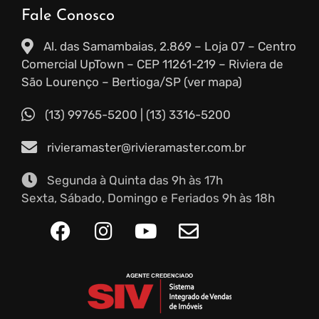
Fale Conosco
Al. das Samambaias, 2.869 – Loja 07 – Centro
Comercial UpTown – CEP 11261-219 – Riviera de
São Lourenço – Bertioga/SP (ver mapa)
(13) 99765-5200
|
(13) 3316-5200
rivieramaster@rivieramaster.com.br
Segunda à Quinta das 9h às 17h
Sexta, Sábado, Domingo e Feriados 9h às 18h