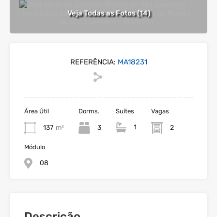
Veja Todas as Fotos (14)
REFERÊNCIA:
MA18231
Área Útil
Dorms.
Suítes
Vagas
1
137
m²
3
2
Módulo
08
Descrição