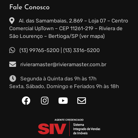
Fale Conosco
Al. das Samambaias, 2.869 – Loja 07 – Centro
Comercial UpTown – CEP 11261-219 – Riviera de
São Lourenço – Bertioga/SP (ver mapa)
(13) 99765-5200
|
(13) 3316-5200
rivieramaster@rivieramaster.com.br
Segunda à Quinta das 9h às 17h
Sexta, Sábado, Domingo e Feriados 9h às 18h