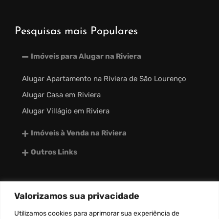
Pesquisas mais Populares
Imóveis para Alugar na Riviera
Alugar Apartamento na Riviera de São Lourenço
Alugar Casa em Riviera
Alugar Villágio em Riviera
Imóveis à Venda na Riviera
Outros Links
Valorizamos sua privacidade
desenvolvido por:
Utilizamos
cookies
para aprimorar sua experiência de