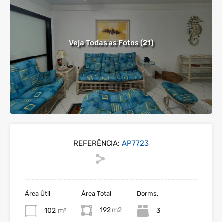
Veja Todas as Fotos (21)
REFERÊNCIA:
AP7723
Área Útil
Área Total
Dorms.
192
102
m²
3