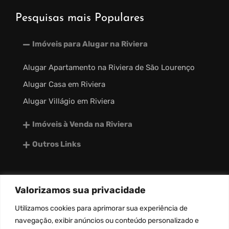
Pesquisas mais Populares
Imóveis para Alugar na Riviera
Alugar Apartamento na Riviera de São Lourenço
Alugar Casa em Riviera
Alugar Villágio em Riviera
Imóveis à Venda na Riviera
Outros Links
Valorizamos sua privacidade
desenvolvido por:
Utilizamos
cookies
para aprimorar sua experiência de
navegação, exibir anúncios ou conteúdo personalizado e