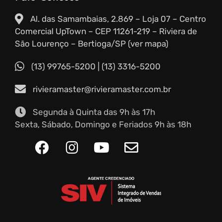
Al. das Samambaias, 2.869 – Loja 07 – Centro
Comercial UpTown – CEP 11261-219 – Riviera de
São Lourenço – Bertioga/SP (ver mapa)
(13) 99765-5200
|
(13) 3316-5200
rivieramaster@rivieramaster.com.br
Segunda à Quinta das 9h às 17h
Sexta, Sábado, Domingo e Feriados 9h às 18h