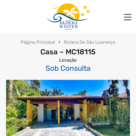
Página Principal
Riviera De São Lourenço
Casa – MC18115
Locação
Sob Consulta