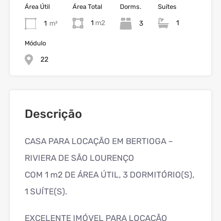
Área Útil
Área Total
Dorms.
Suítes
1
1
1
m²
3
Módulo
22
Descrição
CASA PARA LOCAÇÃO EM BERTIOGA –
RIVIERA DE SÃO LOURENÇO
COM 1 m2 DE ÁREA ÚTIL, 3 DORMITÓRIO(S),
1 SUÍTE(S).
EXCELENTE IMÓVEL PARA LOCAÇÃO