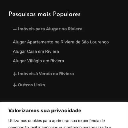
Pesquisas mais Populares
Imóveis para Alugar na Riviera
Alugar Apartamento na Riviera de São Lourenço
Alugar Casa em Riviera
Alugar Villágio em Riviera
Imóveis à Venda na Riviera
Outros Links
Valorizamos sua privacidade
desenvolvido por:
Utilizamos
cookies
para aprimorar sua experiência de
navegação, exibir anúncios ou conteúdo personalizado e