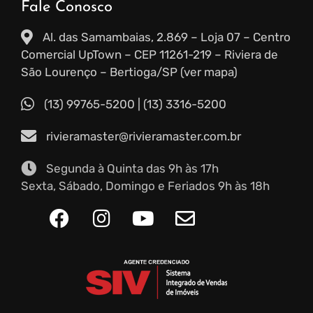
Fale Conosco
Al. das Samambaias, 2.869 – Loja 07 – Centro
Comercial UpTown – CEP 11261-219 – Riviera de
São Lourenço – Bertioga/SP (ver mapa)
(13) 99765-5200
|
(13) 3316-5200
rivieramaster@rivieramaster.com.br
Segunda à Quinta das 9h às 17h
Sexta, Sábado, Domingo e Feriados 9h às 18h