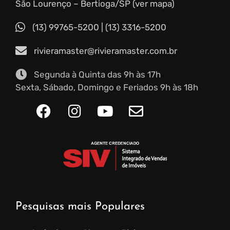
São Lourenço – Bertioga/SP (ver mapa)
(13) 99765-5200
|
(13) 3316-5200
rivieramaster@rivieramaster.com.br
Segunda à Quinta das 9h às 17h
Sexta, Sábado, Domingo e Feriados 9h às 18h
Pesquisas mais Populares