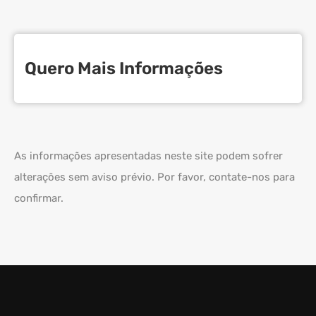
Quero Mais Informações
As informações apresentadas neste site podem sofrer
alterações sem aviso prévio. Por favor, contate-nos para
confirmar.