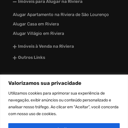
Imóveis para Alugar na Riviera
Alugar Apartamento na Riviera de São Lourenço
Alugar Casa em Riviera
Alugar Villágio em Riviera
Imóveis à Venda na Riviera
Outros Links
Valorizamos sua privacidade
desenvolvido por:
Utilizamos
cookies
para aprimorar sua experiência de
navegação, exibir anúncios ou conteúdo personalizado e
analisar nosso tráfego. Ao clicar em “Aceitar”, você concorda
com nosso uso de
cookies
.