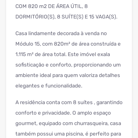
COM 820 m2 DE ÁREA ÚTIL, 8
DORMITÓRIO(S), 8 SUÍTE(S) E 15 VAGA(S).
Casa lindamente decorada à venda no
Módulo 15, com 820m² de área construída e
1.115 m² de área total. Este imóvel exala
sofisticação e conforto, proporcionando um
ambiente ideal para quem valoriza detalhes
elegantes e funcionalidade.
A residência conta com 8 suítes , garantindo
conforto e privacidade. O amplo espaço
gourmet, equipado com churrasqueira, casa
também possui uma piscina, é perfeito para