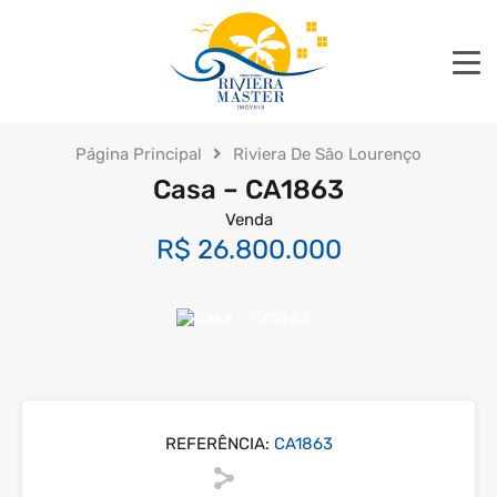
Página Principal
Riviera De São Lourenço
Casa – CA1863
Venda
R$ 26.800.000
REFERÊNCIA:
CA1863