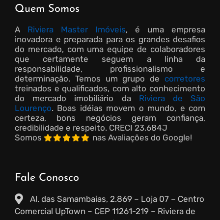
Quem Somos
A
Riviera Master Imóveis
, é uma empresa
inovadora e preparada para os grandes desafios
do mercado, com uma equipe de colaboradores
que certamente seguem a linha da
responsabilidade, profissionalismo e
determinação. Temos um grupo de
corretores
treinados e qualificados, com alto conhecimento
do mercado imobiliário da
Riviera de São
Lourenço
. Boas idéias movem o mundo, e com
certeza, bons negócios geram confiança,
credibilidade e respeito.
CRECI 23.684J
Somos
nas Avaliações do Google!
Fale Conosco
Al. das Samambaias, 2.869 – Loja 07 – Centro
Comercial UpTown – CEP 11261-219 – Riviera de