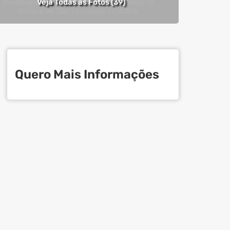
Veja Todas as Fotos (39)
Quero Mais Informações