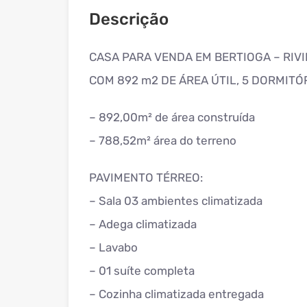
Descrição
CASA PARA VENDA EM BERTIOGA – RIV
COM 892 m2 DE ÁREA ÚTIL, 5 DORMITÓRI
– 892,00m² de área construída
– 788,52m² área do terreno
PAVIMENTO TÉRREO:
– Sala 03 ambientes climatizada
– Adega climatizada
– Lavabo
– 01 suíte completa
– Cozinha climatizada entregada