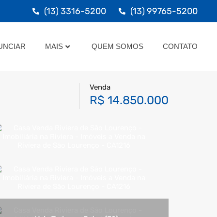
(13) 3316-5200
(13) 99765-5200
ANUNCIAR
MAIS
QUEM SOMOS
CONTATO
UNCIAR
MAIS
QUEM SOMOS
CONTATO
Venda
R$ 14.850.000