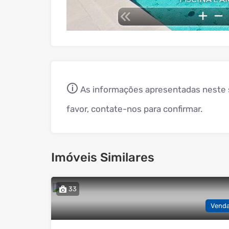
🛈
As informações apresentadas neste s
favor, contate-nos para confirmar.
Imóveis Similares
33
Vend