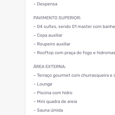
– Despensa
PAVIMENTO SUPERIOR:
– 04 suítes, sendo 01 master com banhe
– Copa auxiliar
– Roupeiro auxiliar
– Rooftop com praça do fogo e hidrom
ÁREA EXTERNA:
– Terraço gourmet com churrasqueira e 
– Lounge
– Piscina com hidro
– Mini quadra de areia
– Sauna úmida