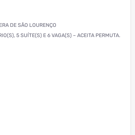
IERA DE SÃO LOURENÇO
O(S), 5 SUÍTE(S) E 6 VAGA(S) – ACEITA PERMUTA.