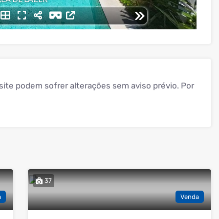
ite podem sofrer alterações sem aviso prévio. Por
37
a
Venda