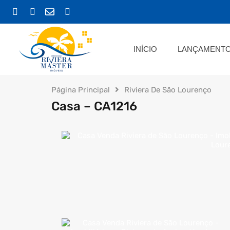
INÍCIO
LA
INÍCIO
LANÇAMENT
Página Principal
Riviera De São Lourenço
Casa – CA1216