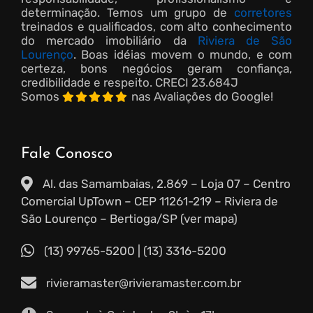
determinação. Temos um grupo de
corretores
treinados e qualificados, com alto conhecimento
do mercado imobiliário da
Riviera de São
Lourenço
. Boas idéias movem o mundo, e com
certeza, bons negócios geram confiança,
credibilidade e respeito.
CRECI 23.684J
Somos
nas Avaliações do Google!
Fale Conosco
Al. das Samambaias, 2.869 – Loja 07 – Centro
Comercial UpTown – CEP 11261-219 – Riviera de
São Lourenço – Bertioga/SP (ver mapa)
(13) 99765-5200
|
(13) 3316-5200
rivieramaster@rivieramaster.com.br