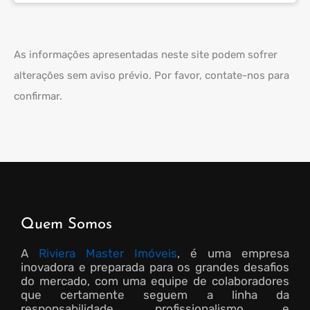
As informações apresentadas neste site podem sofrer
alterações sem aviso prévio. Por favor, contate-nos para
confirmar.
Quem Somos
A
Riviera Master Imóveis
, é uma empresa
inovadora e preparada para os grandes desafios
do mercado, com uma equipe de colaboradores
que certamente seguem a linha da
responsabilidade, profissionalismo e