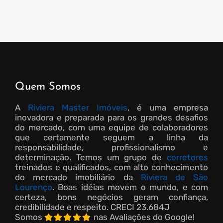
Quem Somos
A
Riviera Master Imóveis
, é uma empresa
inovadora e preparada para os grandes desafios
do mercado, com uma equipe de colaboradores
que certamente seguem a linha da
responsabilidade, profissionalismo e
determinação. Temos um grupo de
corretores
treinados e qualificados, com alto conhecimento
do mercado imobiliário da
Riviera de São
Lourenço
. Boas idéias movem o mundo, e com
certeza, bons negócios geram confiança,
credibilidade e respeito.
CRECI 23.684J
Somos
nas Avaliações do Google!