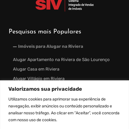
Pesquisas mais Populares
Imóveis para Alugar na Riviera
Alugar Apartamento na Riviera de São Lourenço
Alugar Casa em Riviera
Alugar Villágio em Riviera
Valorizamos sua privacidade
Imóveis à Venda na Riviera
Utilizamos
cookies
para aprimorar sua experiência de
Outros Links
navegação, exibir anúncios ou conteúdo personalizado e
analisar nosso tráfego. Ao clicar em “Aceitar”, você concorda
com nosso uso de
cookies
.