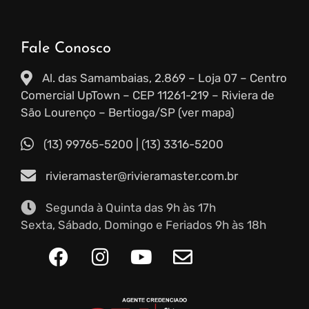
Fale Conosco
Al. das Samambaias, 2.869 – Loja 07 – Centro
Comercial UpTown – CEP 11261-219 – Riviera de
São Lourenço – Bertioga/SP (ver mapa)
(13) 99765-5200
|
(13) 3316-5200
rivieramaster@rivieramaster.com.br
Segunda à Quinta das 9h às 17h
Sexta, Sábado, Domingo e Feriados 9h às 18h