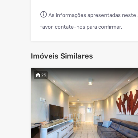
🛈
As informações apresentadas neste s
favor, contate-nos para confirmar.
Imóveis Similares
25