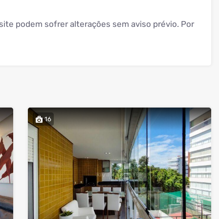
ite podem sofrer alterações sem aviso prévio. Por
16