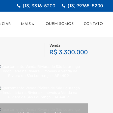
(13) 3316-5200
(13) 99765-5200
UNCIAR
MAIS
QUEM SOMOS
CONTATO
NCIAR
MAIS
QUEM SOMOS
CONTATO
Venda
R$ 3.300.000