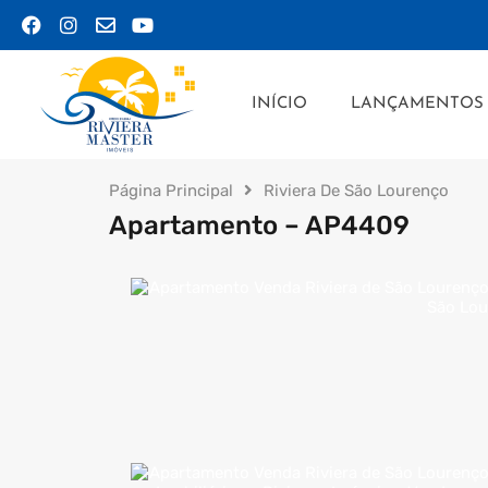
INÍCIO
LANÇ
INÍCIO
LANÇAMENTOS
Página Principal
Riviera De São Lourenço
Apartamento – AP4409