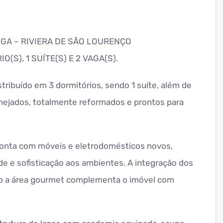
GA – RIVIERA DE SÃO LOURENÇO
(S), 1 SUÍTE(S) E 2 VAGA(S).
tribuído em 3 dormitórios, sendo 1 suíte, além de
nejados, totalmente reformados e prontos para
conta com móveis e eletrodomésticos novos,
de e sofisticação aos ambientes. A integração dos
to a área gourmet complementa o imóvel com