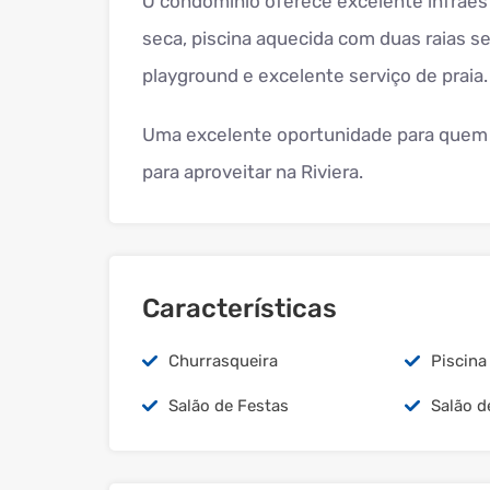
O condomínio oferece excelente infraes
seca, piscina aquecida com duas raias 
playground e excelente serviço de praia.
Uma excelente oportunidade para quem 
para aproveitar na Riviera.
Características
Churrasqueira
Piscina
Salão de Festas
Salão d