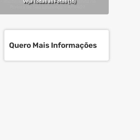
Veja Todas as Fotos (16)
Quero Mais Informações