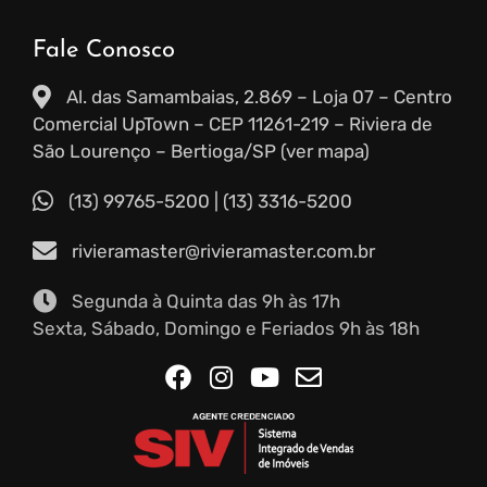
Fale Conosco
Al. das Samambaias, 2.869 – Loja 07 – Centro
Comercial UpTown – CEP 11261-219 – Riviera de
São Lourenço – Bertioga/SP (ver mapa)
(13) 99765-5200 | (13) 3316-5200
rivieramaster@rivieramaster.com.br
Segunda à Quinta das 9h às 17h
Sexta, Sábado, Domingo e Feriados 9h às 18h