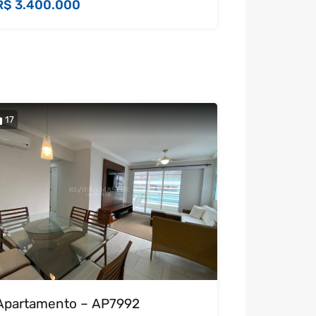
R$ 3.400.000
17
Apartamento – AP7992