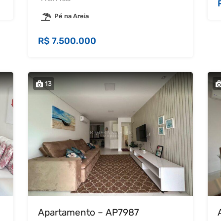
Pé na Areia
R$ 7.500.000
13
Apartamento – AP7987