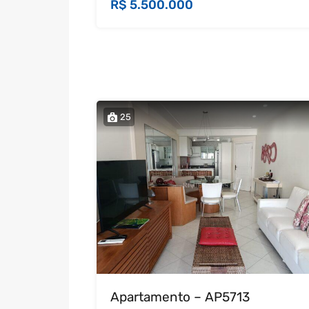
R$ 5.500.000
25
Apartamento – AP5713