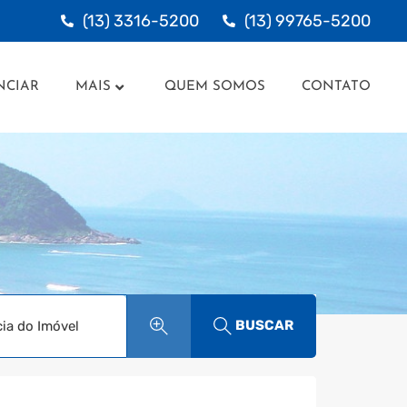
(13) 3316-5200
(13) 99765-5200
UNCIAR
MAIS
QUEM SOMOS
CONTATO
NCIAR
MAIS
QUEM SOMOS
CONTATO
BUSCAR