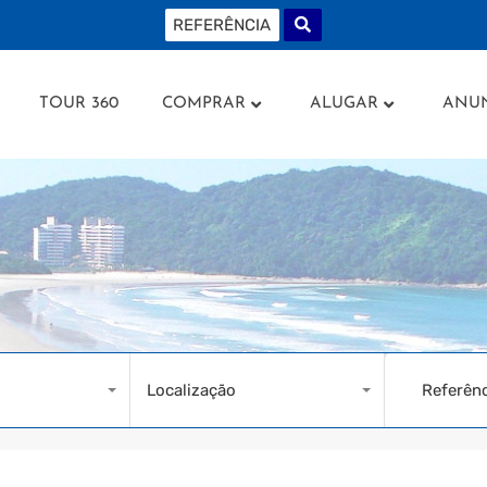
AMENTOS
TOUR 360
COMPRAR
ALUGAR
AN
TOUR 360
COMPRAR
ALUGAR
ANU
Localização